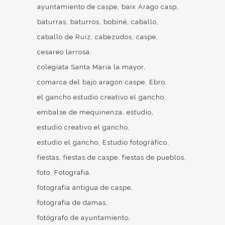
ayuntamiento de caspe
baix Arago casp
baturras
baturros
bobiné
caballo
caballo de Ruiz
cabezudos
caspe
cesareo larrosa
colegiata Santa Maria la mayor
comarca del bajo aragon caspe
Ebro
el gancho estudio creativo el gancho
embalse de mequinenza
estudio
estudio creativo el gancho
estudio el gancho
Estudio fotográfico
fiestas
fiestas de caspe
fiestas de pueblos
foto
Fotografia
fotografía antigua de caspe
fotografía de damas
fotógrafo de ayuntamiento