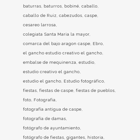
baturras
baturros
bobiné
caballo
caballo de Ruiz
cabezudos
caspe
cesareo larrosa
colegiata Santa Maria la mayor
comarca del bajo aragon caspe
Ebro
el gancho estudio creativo el gancho
embalse de mequinenza
estudio
estudio creativo el gancho
estudio el gancho
Estudio fotográfico
fiestas
fiestas de caspe
fiestas de pueblos
foto
Fotografia
fotografía antigua de caspe
fotografía de damas
fotógrafo de ayuntamiento
fotógrafo de fiestas
gigantes
historia