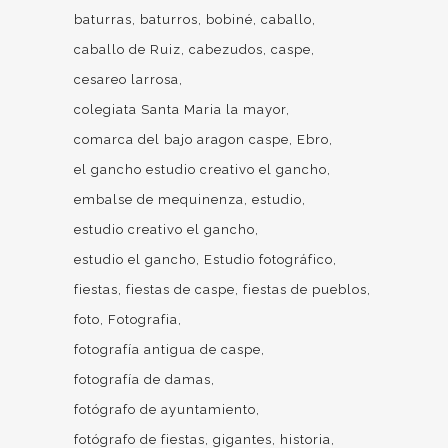
baturras
baturros
bobiné
caballo
caballo de Ruiz
cabezudos
caspe
cesareo larrosa
colegiata Santa Maria la mayor
comarca del bajo aragon caspe
Ebro
el gancho estudio creativo el gancho
embalse de mequinenza
estudio
estudio creativo el gancho
estudio el gancho
Estudio fotográfico
fiestas
fiestas de caspe
fiestas de pueblos
foto
Fotografia
fotografía antigua de caspe
fotografía de damas
fotógrafo de ayuntamiento
fotógrafo de fiestas
gigantes
historia