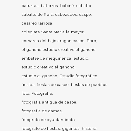
baturras
baturros
bobiné
caballo
caballo de Ruiz
cabezudos
caspe
cesareo larrosa
colegiata Santa Maria la mayor
comarca del bajo aragon caspe
Ebro
el gancho estudio creativo el gancho
embalse de mequinenza
estudio
estudio creativo el gancho
estudio el gancho
Estudio fotográfico
fiestas
fiestas de caspe
fiestas de pueblos
foto
Fotografia
fotografía antigua de caspe
fotografía de damas
fotógrafo de ayuntamiento
fotógrafo de fiestas
gigantes
historia