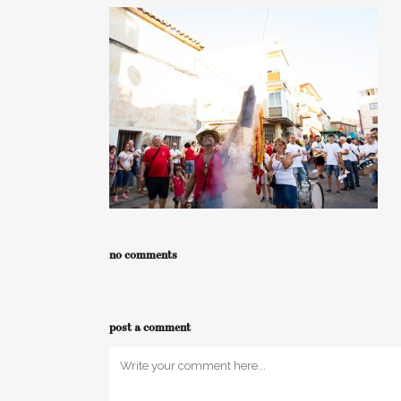
no comments
post a comment