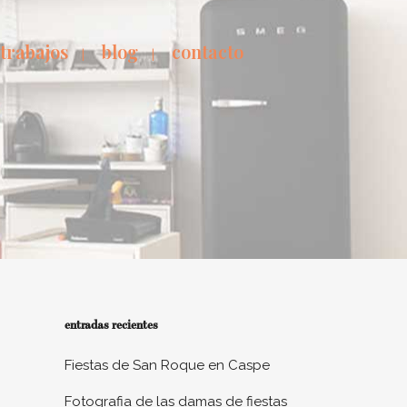
 trabajos
blog
contacto
entradas recientes
Fiestas de San Roque en Caspe
Fotografia de las damas de fiestas