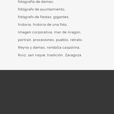
fotografía de damas
fotógrafo de ayuntamiento
fotógrafo de fiestas
gigantes
historia
historia de una foto
Imagen corporativa
mar de Aragon
portrait
procesiones
pueblo
retrato
Reyna y damas
rondalla caspolina
Ruiz
san roque
tradición
Zaragoza