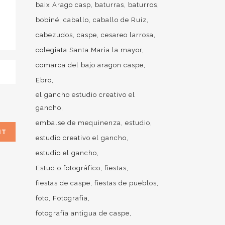
baix Arago casp
baturras
baturros
bobiné
caballo
caballo de Ruiz
cabezudos
caspe
cesareo larrosa
colegiata Santa Maria la mayor
comarca del bajo aragon caspe
Ebro
el gancho estudio creativo el
gancho
embalse de mequinenza
estudio
estudio creativo el gancho
estudio el gancho
Estudio fotográfico
fiestas
fiestas de caspe
fiestas de pueblos
foto
Fotografia
fotografía antigua de caspe