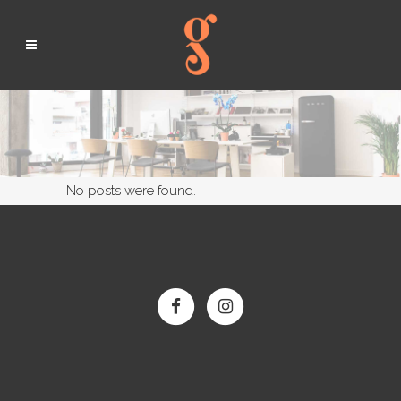
No posts were found.