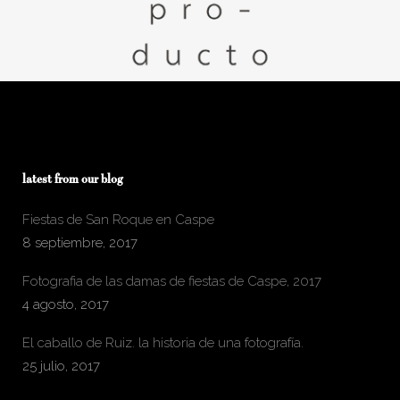
latest from our blog
Fiestas de San Roque en Caspe
8 septiembre, 2017
Fotografia de las damas de fiestas de Caspe, 2017
4 agosto, 2017
El caballo de Ruiz. la historia de una fotografía.
25 julio, 2017