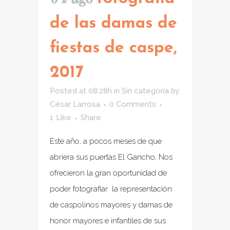
de las damas de
fiestas de caspe,
2017
Posted at 08:28h
in
Sin categoría
by
César Larrosa
0 Comments
1
Like
Share
Este año, a pocos meses de que
abriera sus puertas El Gancho, Nos
ofrecieron la gran oportunidad de
poder fotografiar la representación
de caspolinos mayores y damas de
honor mayores e infantiles de sus