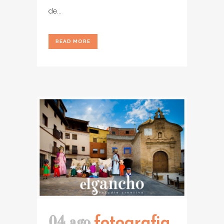
de...
READ MORE
04 ago
fotografia