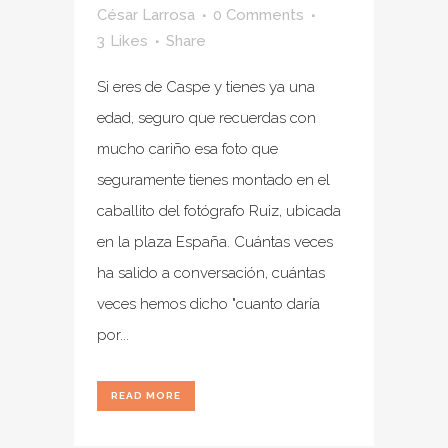
César Larrosa
0 Comments
3
Likes
Share
Si eres de Caspe y tienes ya una
edad, seguro que recuerdas con
mucho cariño esa foto que
seguramente tienes montado en el
caballito del fotógrafo Ruiz, ubicada
en la plaza España. Cuántas veces
ha salido a conversación, cuántas
veces hemos dicho "cuanto daría
por...
READ MORE